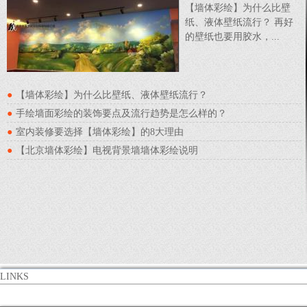
【墙体彩绘】为什么比壁
纸、液体壁纸流行？ 再好
的壁纸也要用胶水，...
●
【墙体彩绘】为什么比壁纸、液体壁纸流行？
●
手绘墙面彩绘的装饰要点及流行趋势是怎么样的？
●
室内装修要选择【墙体彩绘】的8大理由
●
【北京墙体彩绘】电视背景墙墙体彩绘说明
LINKS