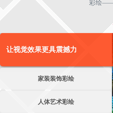
彩绘—
让视觉效果更具震撼力
家装装饰彩绘
人体艺术彩绘