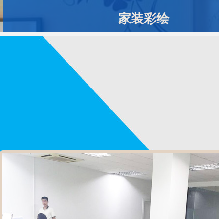
家装彩绘
其它彩绘