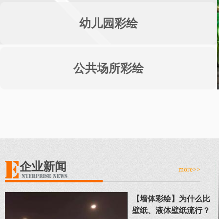
幼儿园彩绘
公共场所彩绘
企业新闻
more>>
【墙体彩绘】为什么比
壁纸、液体壁纸流行？